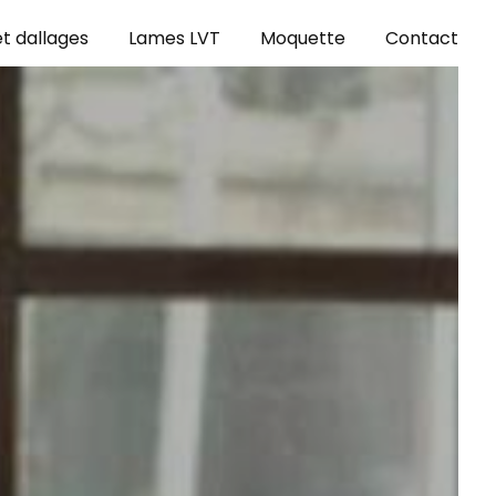
t dallages
Lames LVT
Moquette
Contact