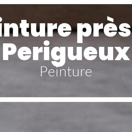
inture près
Perigueux
Peinture