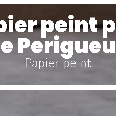
ier peint 
e Perigue
Papier peint