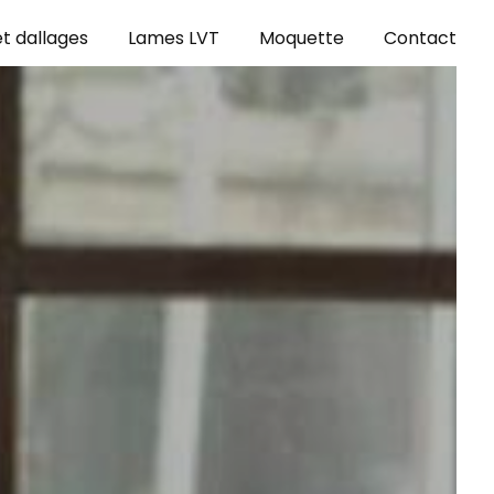
t dallages
Lames LVT
Moquette
Contact