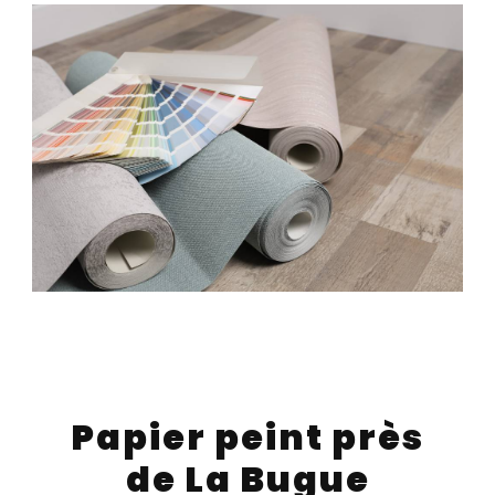
Papier peint près
de La Bugue