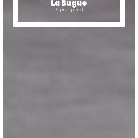
La Bugue
Papier peint