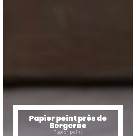
Papier peint près de
Bergerac
Papier peint