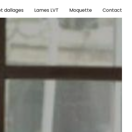
t dallages
Lames LVT
Moquette
Contact