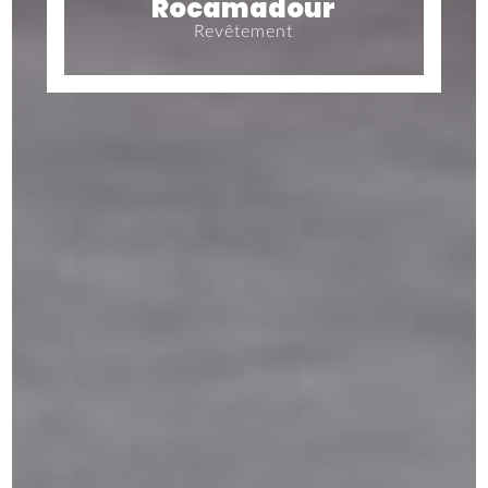
Rocamadour
Revêtement